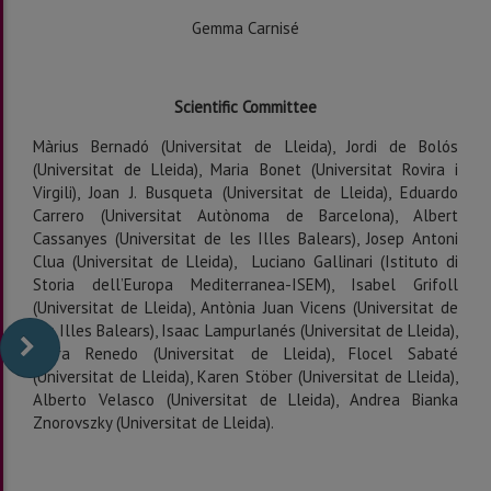
Gemma Carnisé
Scientific Committee
Màrius Bernadó (Universitat de Lleida), Jordi de Bolós
(Universitat de Lleida), Maria Bonet (Universitat Rovira i
Virgili), Joan J. Busqueta (Universitat de Lleida), Eduardo
Carrero (Universitat Autònoma de Barcelona), Albert
Cassanyes (Universitat de les Illes Balears), Josep Antoni
Clua (Universitat de Lleida), Luciano Gallinari (Istituto di
Storia dell’Europa Mediterranea-ISEM), Isabel Grifoll
(Universitat de Lleida), Antònia Juan Vicens (Universitat de
les Illes Balears), Isaac Lampurlanés (Universitat de Lleida),
Clara Renedo (Universitat de Lleida), Flocel Sabaté
(Universitat de Lleida), Karen Stöber (Universitat de Lleida),
Alberto Velasco (Universitat de Lleida), Andrea Bianka
Znorovszky (Universitat de Lleida).